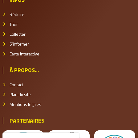
Réduire
Trier
Collecter
S’informer
Carte interactive
À PROPOS…
Contact
Plan du site
Mentions légales
PARTENAIRES