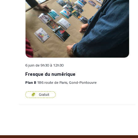
6 juin de 9h30
à
12h30
Fresque du numérique
Plan B
186 route de Paris, Gond-Pontouvre
Gratuit