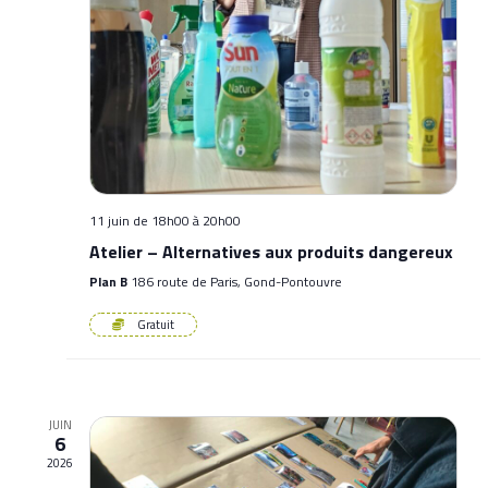
11 juin de 18h00
à
20h00
Atelier – Alternatives aux produits dangereux
Plan B
186 route de Paris, Gond-Pontouvre
Gratuit
JUIN
6
2026