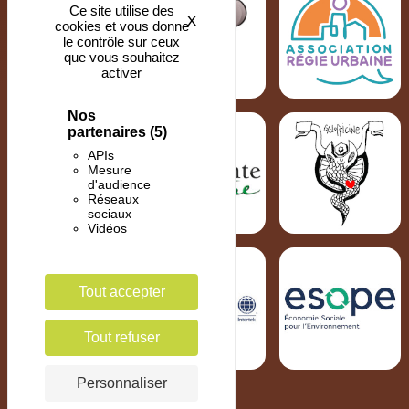
Ce site utilise des
X
Masquer le bandeau des coo
cookies et vous donne
le contrôle sur ceux
que vous souhaitez
activer
Nos
partenaires
(5)
APIs
Mesure
d'audience
Réseaux
sociaux
Vidéos
Tout accepter
Tout refuser
Personnaliser