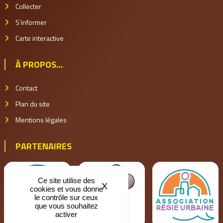
Collecter
S’informer
Carte interactive
À PROPOS…
Contact
Plan du site
Mentions légales
PARTENAIRES
Ce site utilise des
X
Masquer le bandeau des coo
cookies et vous donne
le contrôle sur ceux
que vous souhaitez
activer