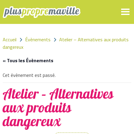
Panneau de gestion des cookies
Accueil
Évènements
Atelier – Alternatives aux produits
dangereux
« Tous les Évènements
Cet évènement est passé.
Atelier – Alternatives
aux produits
dangereux