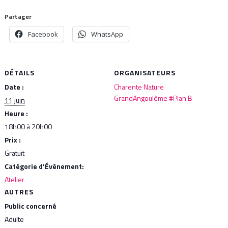
Partager
Facebook
WhatsApp
DÉTAILS
ORGANISATEURS
Date :
Charente Nature
GrandAngoulême #Plan B
11 juin
Heure :
18h00 à 20h00
Prix :
Gratuit
Catégorie d’Évènement:
Atelier
AUTRES
Public concerné
Adulte