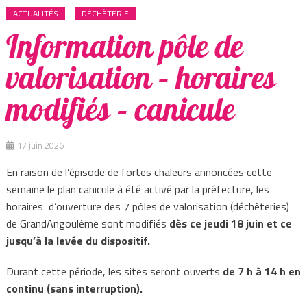
ACTUALITÉS
DÉCHÈTERIE
Information pôle de
valorisation – horaires
modifiés – canicule
17 juin 2026
En raison de l’épisode de fortes chaleurs annoncées cette
semaine le plan canicule à été activé par la préfecture, les
horaires d’ouverture des 7 pôles de valorisation (déchèteries)
de GrandAngoulême sont modifiés
dès ce jeudi 18 juin et ce
jusqu’à la levée du dispositif.
Durant cette période, les sites seront ouverts
de 7 h à 14 h en
continu (sans interruption).