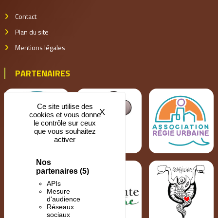
Contact
Plan du site
Mentions légales
PARTENAIRES
Ce site utilise des
X
Masquer le bandeau des coo
cookies et vous donne
le contrôle sur ceux
que vous souhaitez
activer
Nos
partenaires
(5)
APIs
Mesure
d'audience
Réseaux
sociaux