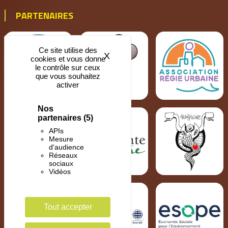
PARTENAIRES
Ce site utilise des
X
Masquer le bandeau des coo
cookies et vous donne
le contrôle sur ceux
que vous souhaitez
activer
Nos
partenaires
(5)
APIs
Mesure
d'audience
Réseaux
sociaux
Vidéos
Tout accepter