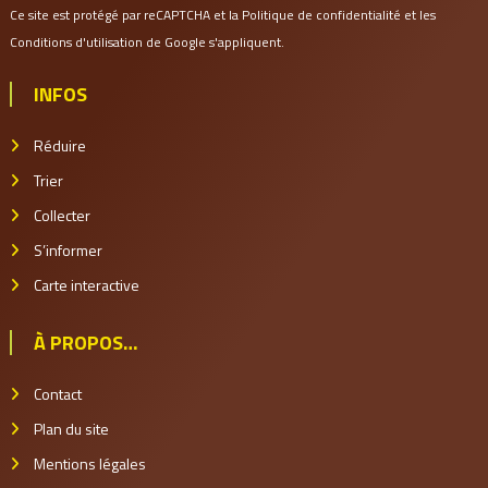
Ce site est protégé par reCAPTCHA et la
Politique de confidentialité
et les
Conditions d'utilisation
de Google s'appliquent.
INFOS
Réduire
Trier
Collecter
S’informer
Carte interactive
À PROPOS…
Contact
Plan du site
Mentions légales