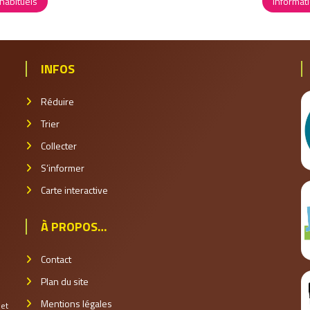
 habituels
Informati
INFOS
kies
Réduire
Trier
Collecter
S’informer
Carte interactive
À PROPOS…
Contact
Plan du site
Mentions légales
et