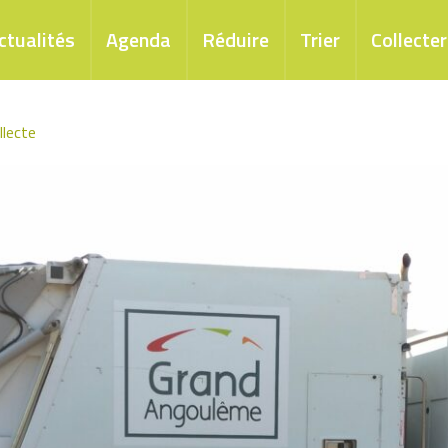
ctualités
Agenda
Réduire
Trier
Collecter
llecte