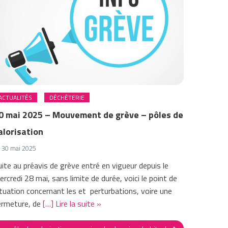
ACTUALITÉS
DÉCHÈTERIE
0 mai 2025 – Mouvement de grève – pôles de
alorisation
30 mai 2025
uite au préavis de grève entré en vigueur depuis le
rcredi 28 mai, sans limite de durée, voici le point de
ituation concernant les et perturbations, voire une
ermeture, de
[…] Lire la suite »