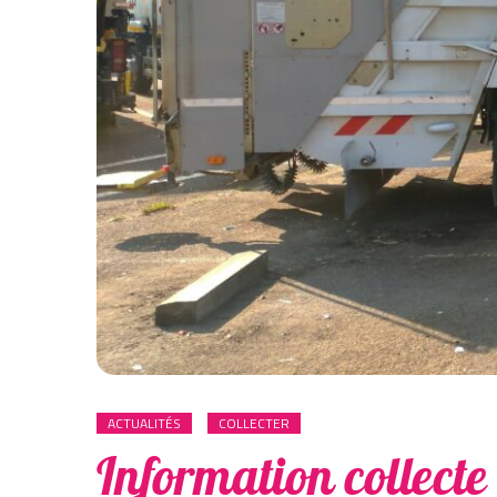
ACTUALITÉS
COLLECTER
Information collecte