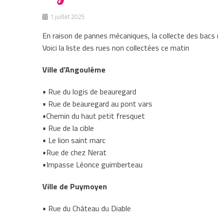
1 juillet 2025
En raison de pannes mécaniques, la collecte des bacs 
Voici la liste des rues non collectées ce matin
Ville d’Angoulême
• Rue du logis de beauregard
• Rue de beauregard au pont vars
•Chemin du haut petit fresquet
• Rue de la cible
• Le lion saint marc
•Rue de chez Nerat
•Impasse Léonce guimberteau
Ville de Puymoyen
• Rue du Château du Diable