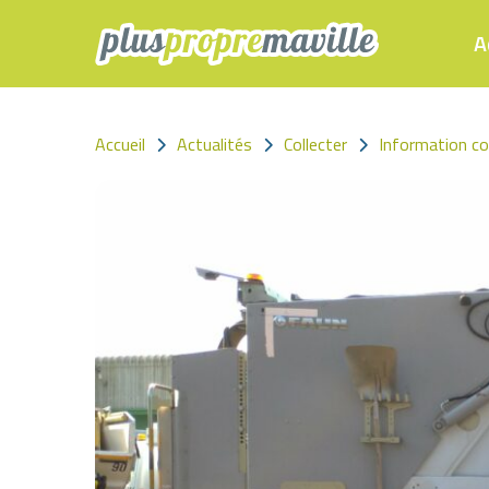
Panneau de gestion des cookies
A
Accueil
Actualités
Collecter
Information co