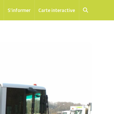
S’informer
Carte interactive