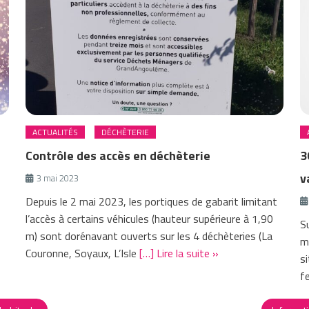
ACTUALITÉS
DÉCHÈTERIE
Contrôle des accès en déchèterie
3
v
3 mai 2023
Depuis le 2 mai 2023, les portiques de gabarit limitant
l’accès à certains véhicules (hauteur supérieure à 1,90
S
m) sont dorénavant ouverts sur les 4 déchèteries (La
me
Couronne, Soyaux, L’Isle
[…] Lire la suite »
s
f