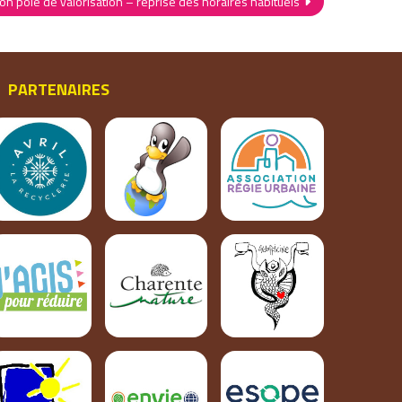
on pôle de valorisation – reprise des horaires habituels
PARTENAIRES